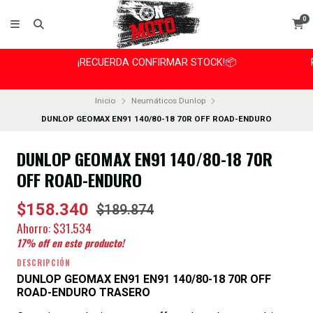
0
¡RECUERDA CONFIRMAR STOCK!📦
Inicio
Neumáticos Dunlop
DUNLOP GEOMAX EN91 140/80-18 70R OFF ROAD-ENDURO
DUNLOP GEOMAX EN91 140/80-18 70R
OFF ROAD-ENDURO
$158.340
$189.874
Ahorro:
$31.534
17
% off en este producto!
DESCRIPCIÓN
DUNLOP GEOMAX EN91 EN91 140/80-18 70R OFF
ROAD-ENDURO TRASERO