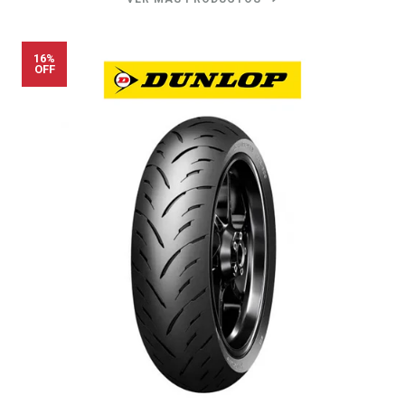
16%
OFF