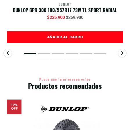
DUNLOP
DUNLOP GPR 300 180/55ZR17 73W TL SPORT RADIAL
$225.900
$269.900
AÑADIR AL CARRO
Puede que te interesen estos
Productos recomendados
12%
OFF