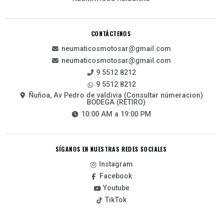
CONTÁCTENOS
neumaticosmotosar@gmail.com
neumaticosmotosar@gmail.com
9 5512 8212
9 5512 8212
Ñuñoa, Av Pedro de valdivia (Consultar númeracion)
BODEGA (RETIRO)
10:00 AM a 19:00 PM
SÍGANOS EN NUESTRAS REDES SOCIALES
Instagram
Facebook
Youtube
TikTok