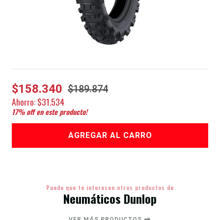
$158.340
$189.874
Ahorro:
$31.534
17
% off en este producto!
AGREGAR AL CARRO
Puede que te interesen otros productos de
Neumáticos Dunlop
VER MÁS PRODUCTOS