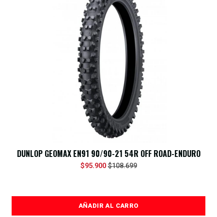
DUNLOP GEOMAX EN91 90/90-21 54R OFF ROAD-ENDURO
$95.900
$108.699
AÑADIR AL CARRO