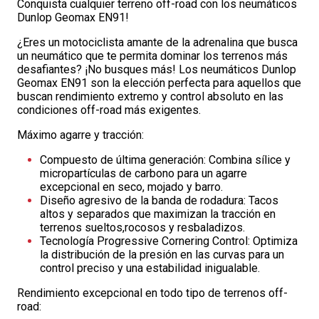
Conquista cualquier terreno off-road con los neumáticos
Dunlop Geomax EN91!
¿Eres un motociclista amante de la adrenalina que busca
un neumático que te permita dominar los terrenos más
desafiantes? ¡No busques más! Los neumáticos Dunlop
Geomax EN91 son la elección perfecta para aquellos que
buscan rendimiento extremo y control absoluto en las
condiciones off-road más exigentes.
Máximo agarre y tracción:
Compuesto de última generación: Combina sílice y
micropartículas de carbono para un agarre
excepcional en seco, mojado y barro.
Diseño agresivo de la banda de rodadura: Tacos
altos y separados que maximizan la tracción en
terrenos sueltos,rocosos y resbaladizos.
Tecnología Progressive Cornering Control: Optimiza
la distribución de la presión en las curvas para un
control preciso y una estabilidad inigualable.
Rendimiento excepcional en todo tipo de terrenos off-
road: