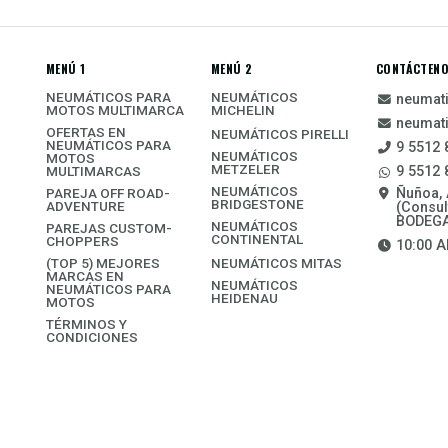
MENÚ 1
MENÚ 2
CONTÁCTEN
NEUMÁTICOS PARA
NEUMÁTICOS
neumat
MOTOS MULTIMARCA
MICHELIN
neumat
OFERTAS EN
NEUMÁTICOS PIRELLI
NEUMÁTICOS PARA
9 5512 
NEUMÁTICOS
MOTOS
METZELER
MULTIMARCAS
9 5512 
NEUMÁTICOS
PAREJA OFF ROAD-
Ñuñoa, 
BRIDGESTONE
ADVENTURE
(Consul
BODEGA
NEUMÁTICOS
PAREJAS CUSTOM-
CONTINENTAL
CHOPPERS
10:00 A
(TOP 5) MEJORES
NEUMÁTICOS MITAS
MARCAS EN
NEUMÁTICOS
NEUMÁTICOS PARA
HEIDENAU
MOTOS
TÉRMINOS Y
CONDICIONES