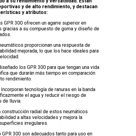
do a su rendimiento y versatilidad. Están
ortivas y de alto rendimiento, y destacan
erísticas y atributos:
s GPR 300 ofrecen un agarre superior en
s gracias a su compuesto de goma y diseño de
ados.
neumáticos proporcionan una respuesta de
abilidad mejorada, lo que los hace ideales para
velocidad.
diseñado los GPR 300 para que tengan una vida
gnifica que durarán más tiempo en comparación
to rendimiento.
: Incorporan tecnología de ranuras en la banda
ficazmente el agua y reducir el riesgo de
 de lluvia.
 construcción radial de estos neumáticos
bilidad a altas velocidades y mejora la
uperficies irregulares.
 GPR 300 son adecuados tanto para uso en