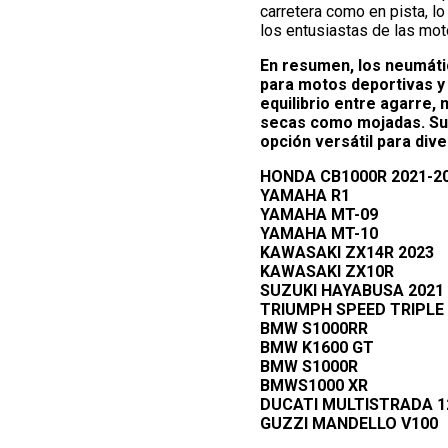
carretera como en pista, lo
los entusiastas de las mot
En resumen, los neumáti
para motos deportivas y
equilibrio entre agarre, 
secas como mojadas. Su 
opción versátil para div
HONDA CB1000R 2021-2
YAMAHA R1
YAMAHA MT-09
YAMAHA MT-10
KAWASAKI ZX14R 2023
KAWASAKI ZX10R
SUZUKI HAYABUSA 2021
TRIUMPH SPEED TRIPLE 
BMW S1000RR
BMW K1600 GT
BMW S1000R
BMWS1000 XR
DUCATI MULTISTRADA 1
GUZZI MANDELLO V100