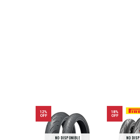
12%
18%
OFF
OFF
NO DISPONIBLE
NO DISP