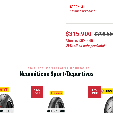
STOCK: 3
¡Últimas unidades!
$315.900
$398.56
Ahorro:
$82.666
21
% off en este producto!
Puede que te interesen otros productos de
Neumáticos Sport/Deportivos
16%
16%
OFF
OFF
ONIBLE
NO DISPONIBLE