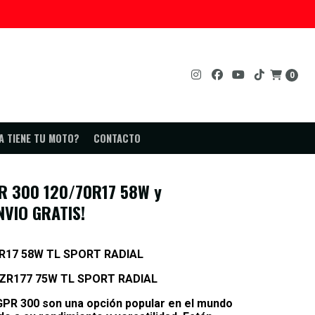
0
 ¡ENVIO GRATIS!
A TIENE TU MOTO?
CONTACTO
R 300 120/70R17 58W y
NVIO GRATIS!
R17 58W TL SPORT RADIAL
5ZR177 75W TL SPORT RADIAL
PR 300 son una opción popular en el mundo