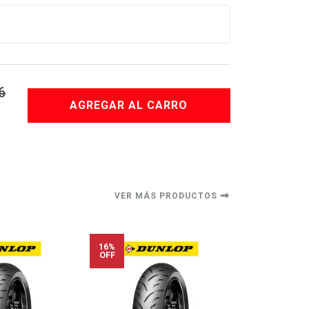
6
AGREGAR AL CARRO
VER MÁS PRODUCTOS
16%
13%
OFF
OFF