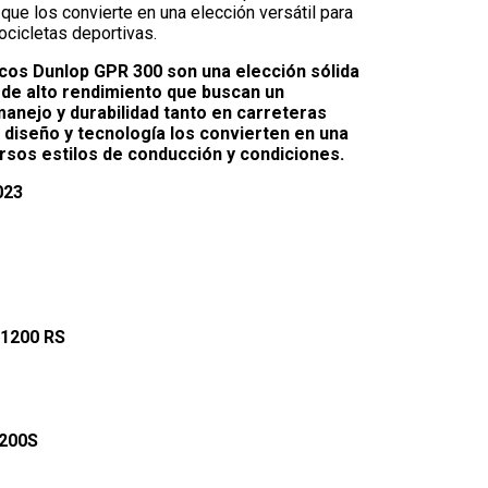
 que los convierte en una elección versátil para
ocicletas deportivas.
cos Dunlop GPR 300 son una elección sólida
 de alto rendimiento que buscan un
manejo y durabilidad tanto en carreteras
diseño y tecnología los convierten en una
ersos estilos de conducción y condiciones.
023
1200 RS
200S