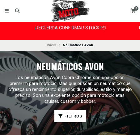
0
¡RECUERDA CONFIRMAR STOCK!📦
Inicio
Neumáticos Avon
NEUMÁTICOS AVON
Los neumáticos Avon Cobra Chrome son una opción
premium para motociclistas que buscan un neumático que
ofrezca un rendimiento superior, durabilidad, estilo y manejo
preciso. Son una excelente opción para motocicletas
cruiser, custom y bobber.
FILTROS