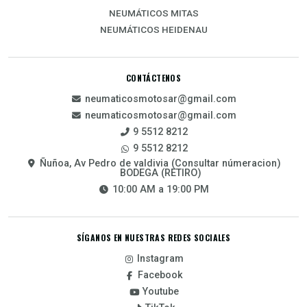
NEUMÁTICOS MITAS
NEUMÁTICOS HEIDENAU
CONTÁCTENOS
neumaticosmotosar@gmail.com
neumaticosmotosar@gmail.com
9 5512 8212
9 5512 8212
Ñuñoa, Av Pedro de valdivia (Consultar númeracion)
BODEGA (RETIRO)
10:00 AM a 19:00 PM
SÍGANOS EN NUESTRAS REDES SOCIALES
Instagram
Facebook
Youtube