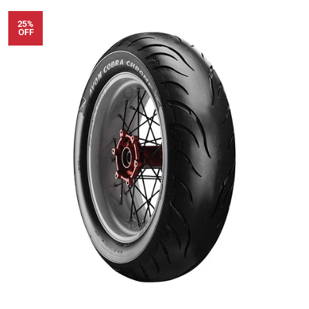
25%
OFF