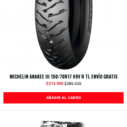
MICHELIN ANAKEE III 150/70R17 69V R TL ENVÍO GRATIS
$214.900
$285.535
AÑADIR AL CARRO