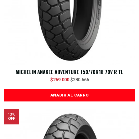
MICHELIN ANAKEE ADVENTURE 150/70R18 70V R TL
$269.000
$280.666
AÑADIR AL CARRO
12%
OFF