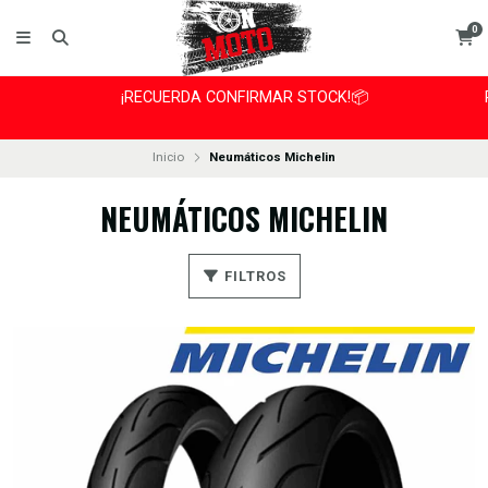
0
¡RECUERDA CONFIRMAR STOCK!📦
Inicio
Neumáticos Michelin
NEUMÁTICOS MICHELIN
FILTROS