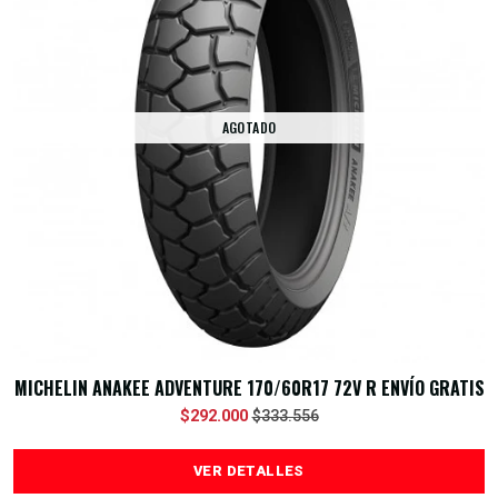
AGOTADO
MICHELIN ANAKEE ADVENTURE 170/60R17 72V R ENVÍO GRATIS
$292.000
$333.556
VER DETALLES