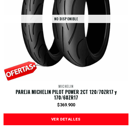
NO DISPONIBLE
MICHELIN
PAREJA MICHELIN PILOT POWER 2CT 120/70ZR17 y
170/60ZR17
$369.900
VER DETALLES