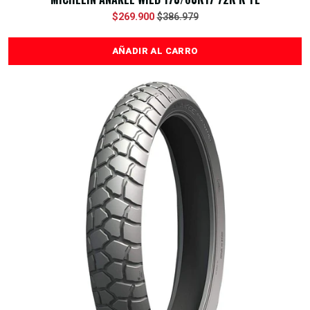
$269.900
$386.979
AÑADIR AL CARRO