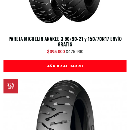
PAREJA MICHELIN ANAKEE 3 90/90-21 y 150/70R17 ENVÍO
GRATIS
$395.000
$475.900
AÑADIR AL CARRO
25%
OFF