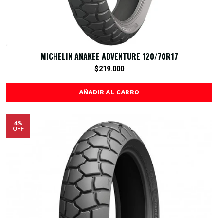
MICHELIN ANAKEE ADVENTURE 120/70R17
$219.000
AÑADIR AL CARRO
4%
OFF