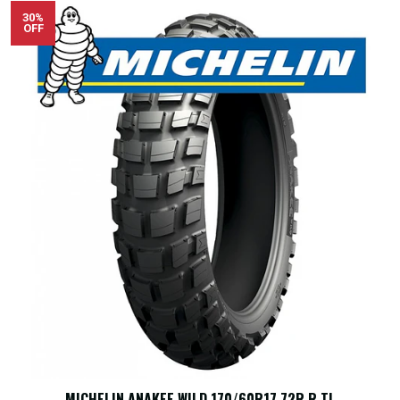
30%
OFF
MICHELIN ANAKEE WILD 170/60R17 72R R TL