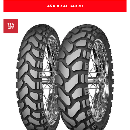
AÑADIR AL CARRO
11%
OFF