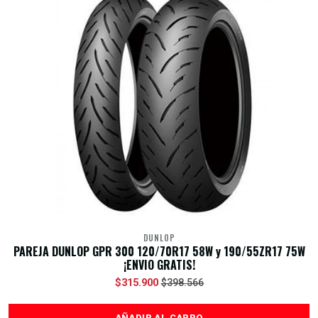
DUNLOP
PAREJA DUNLOP GPR 300 120/70R17 58W y 190/55ZR17 75W
¡ENVIO GRATIS!
$315.900
$398.566
AÑADIR AL CARRO