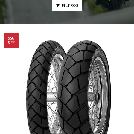
FILTROS
20%
OFF