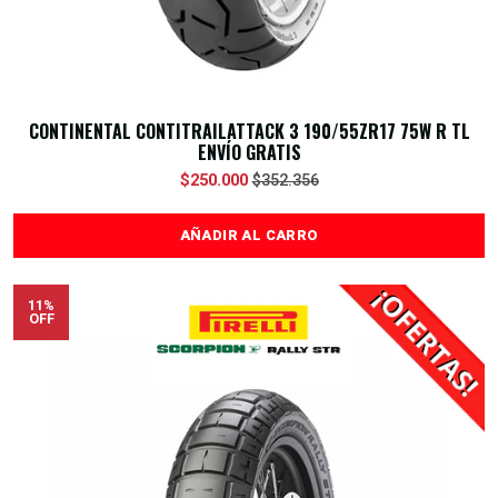
CONTINENTAL CONTITRAILATTACK 3 190/55ZR17 75W R TL
ENVÍO GRATIS
$250.000
$352.356
AÑADIR AL CARRO
11%
OFF