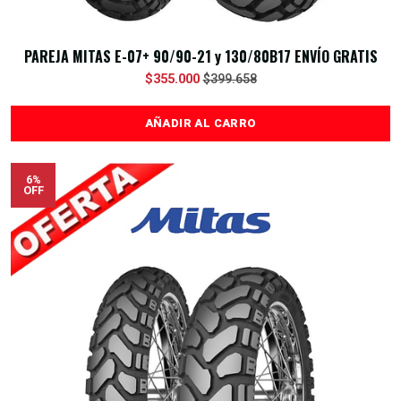
PAREJA MITAS E-07+ 90/90-21 y 130/80B17 ENVÍO GRATIS
$355.000
$399.658
AÑADIR AL CARRO
6%
OFF