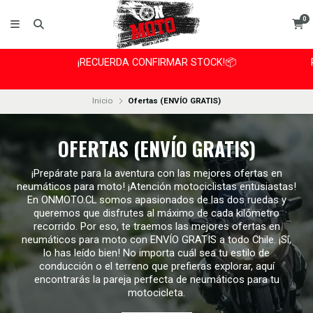
0
¡RECUERDA CONFIRMAR STOCK!📦
Inicio
Ofertas (ENVÍO GRATIS)
OFERTAS (ENVÍO GRATIS)
¡Prepárate para la aventura con las mejores ofertas en
neumáticos para moto! ¡Atención motociclistas entusiastas!
En ONMOTO.CL somos apasionados de las dos ruedas y
queremos que disfrutes al máximo de cada kilómetro
recorrido. Por eso, te traemos las mejores ofertas en
neumáticos para moto con ENVÍO GRATIS a todo Chile. ¡Sí,
lo has leído bien! No importa cuál sea tu estilo de
conducción o el terreno que prefieras explorar, aquí
encontrarás la pareja perfecta de neumáticos para tu
motocicleta.