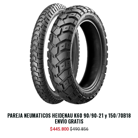
PAREJA NEUMATICOS HEIDENAU K60 90/90-21 y 150/70B18
ENVÍO GRATIS
$445.800
$490.856