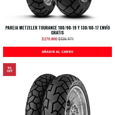
PAREJA METZELER TOURANCE 100/90-19 Y 130/80-17 ENVÍO
GRATIS
$270.800
$336.971
AÑADIR AL CARRO
9%
OFF