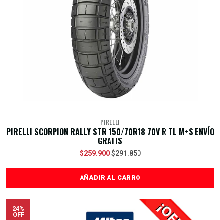
PIRELLI
PIRELLI SCORPION RALLY STR 150/70R18 70V R TL M+S ENVÍO
GRATIS
$259.900
$291.850
AÑADIR AL CARRO
24%
OFF