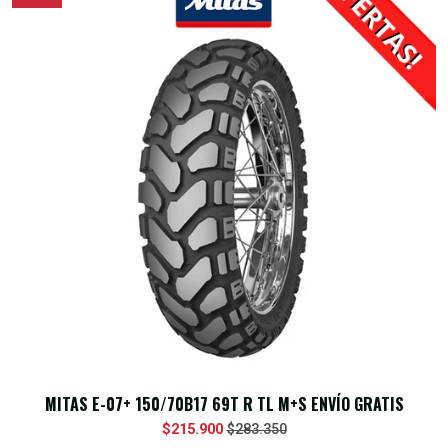
MITAS E-07+ 150/70B17 69T R TL M+S ENVÍO GRATIS
$215.900
$283.350