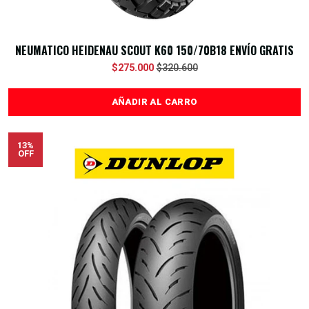
NEUMATICO HEIDENAU SCOUT K60 150/70B18 ENVÍO GRATIS
$275.000
$320.600
AÑADIR AL CARRO
13%
OFF