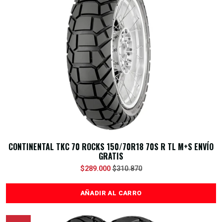
CONTINENTAL TKC 70 ROCKS 150/70R18 70S R TL M+S ENVÍO
GRATIS
$289.000
$310.870
AÑADIR AL CARRO