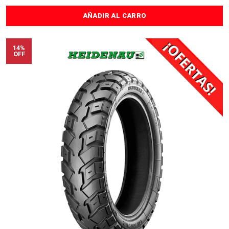
AÑADIR AL CARRO
14%
OFF