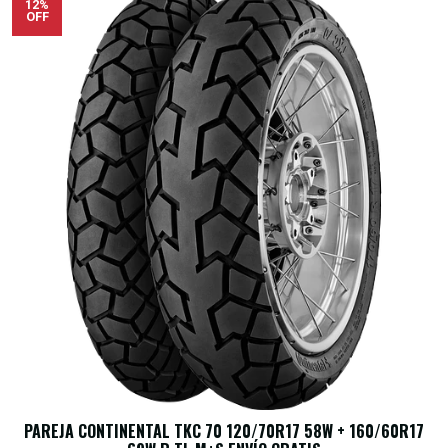
12%
OFF
PAREJA CONTINENTAL TKC 70 120/70R17 58W + 160/60R17