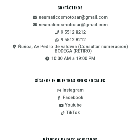
CONTÁCTENOS
neumaticosmotosar@gmail.com
neumaticosmotosar@gmail.com
9 5512 8212
9 5512 8212
Ñuñoa, Av Pedro de valdivia (Consultar númeracion)
BODEGA (RETIRO)
10:00 AM a 19:00 PM
SÍGANOS EN NUESTRAS REDES SOCIALES
Instagram
Facebook
Youtube
TikTok
MÉTODOS DE PAGO ACEPTADOS