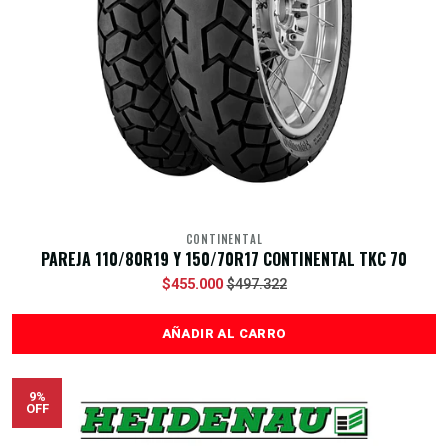
CONTINENTAL
PAREJA 110/80R19 Y 150/70R17 CONTINENTAL TKC 70
$455.000
$497.322
AÑADIR AL CARRO
9%
OFF