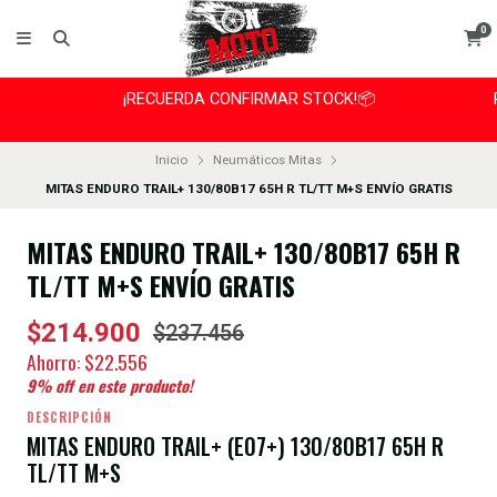
0
¡RECUERDA CONFIRMAR STOCK!📦
Inicio
Neumáticos Mitas
MITAS ENDURO TRAIL+ 130/80B17 65H R TL/TT M+S ENVÍO GRATIS
MITAS ENDURO TRAIL+ 130/80B17 65H R
TL/TT M+S ENVÍO GRATIS
$214.900
$237.456
Ahorro:
$22.556
9
% off en este producto!
DESCRIPCIÓN
MITAS ENDURO TRAIL+ (E07+) 130/80B17 65H R
TL/TT M+S