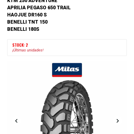
KTM 250 ADVENTURE
APRILIA PEGASO 650 TRAIL
HAOJUE DR160 S
BENELLI TNT 150
BENELLI 180S
STOCK: 2
¡Últimas unidades!