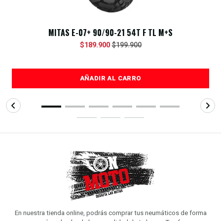
MITAS E-07+ 90/90-21 54T F TL M+S
$189.900
$199.900
AÑADIR AL CARRO
En nuestra tienda online, podrás comprar tus neumáticos de forma