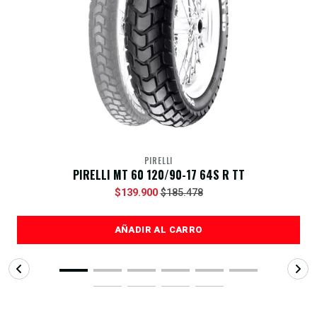
PIRELLI
PIRELLI MT 60 120/90-17 64S R TT
$139.900
$185.478
AÑADIR AL CARRO