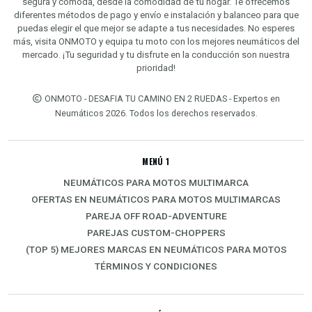
segura y cómoda, desde la comodidad de tu hogar. Te ofrecemos
diferentes métodos de pago y envío e instalación y balanceo para que
puedas elegir el que mejor se adapte a tus necesidades. No esperes
más, visita ONMOTO y equipa tu moto con los mejores neumáticos del
mercado. ¡Tu seguridad y tu disfrute en la conducción son nuestra
prioridad!
ONMOTO - DESAFIA TU CAMINO EN 2 RUEDAS - Expertos en
Neumáticos 2026. Todos los derechos reservados.
MENÚ 1
NEUMÁTICOS PARA MOTOS MULTIMARCA
OFERTAS EN NEUMÁTICOS PARA MOTOS MULTIMARCAS
PAREJA OFF ROAD-ADVENTURE
PAREJAS CUSTOM-CHOPPERS
(TOP 5) MEJORES MARCAS EN NEUMÁTICOS PARA MOTOS
TÉRMINOS Y CONDICIONES