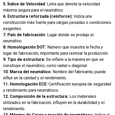
5. Índice de Velocidad:
Letra que denota la velocidad
máxima segura para el neumático.
6. Estructura reforzada (reinforce):
Indica una
construcción más fuerte para cargas pesadas o condiciones
exigentes.
7. País de fabricación:
Lugar donde se produjo el
neumático.
8. Homologación DOT:
Número que muestra la fecha y
lugar de fabricación, importante para rastrear la producción.
9. Tipo de estructura:
Se refiere a la manera en que se
construye el neumático, como radial o diagonal.
10. Marca del neumático:
Nombre del fabricante, puede
influir en la calidad y el rendimiento.
11. Homologación ECE:
Certificación europea de seguridad
y rendimiento para neumáticos.
12. Composición de la estructura:
Los materiales
utilizados en la fabricación, influyen en la durabilidad y el
rendimiento.
13. Máximo de Carga y presión de neumáticos:
Indica el