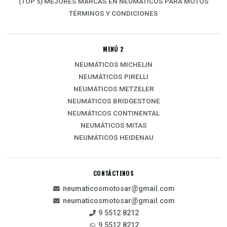
(TOP 5) MEJORES MARCAS EN NEUMÁTICOS PARA MOTOS
TÉRMINOS Y CONDICIONES
MENÚ 2
NEUMÁTICOS MICHELIN
NEUMÁTICOS PIRELLI
NEUMÁTICOS METZELER
NEUMÁTICOS BRIDGESTONE
NEUMÁTICOS CONTINENTAL
NEUMÁTICOS MITAS
NEUMÁTICOS HEIDENAU
CONTÁCTENOS
neumaticosmotosar@gmail.com
neumaticosmotosar@gmail.com
9 5512 8212
9 5512 8212