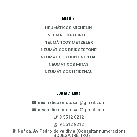
MENÚ 2
NEUMÁTICOS MICHELIN
NEUMÁTICOS PIRELLI
NEUMÁTICOS METZELER
NEUMÁTICOS BRIDGESTONE
NEUMÁTICOS CONTINENTAL
NEUMÁTICOS MITAS
NEUMÁTICOS HEIDENAU
CONTÁCTENOS
neumaticosmotosar@gmail.com
neumaticosmotosar@gmail.com
9 5512 8212
9 5512 8212
Ñuñoa, Av Pedro de valdivia (Consultar númeracion)
BODEGA (RETIRO)